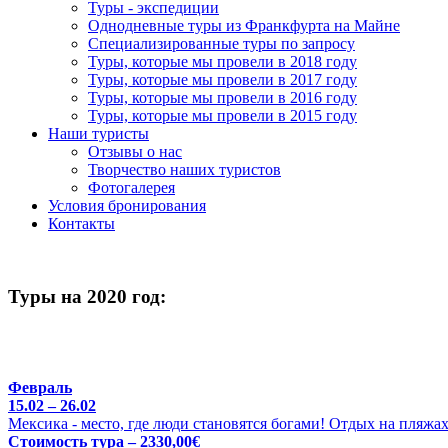
Туры - экспедиции
Однодневные туры из Франкфурта на Майне
Специализированные туры по запросу
Туры, которые мы провели в 2018 году
Туры, которые мы провели в 2017 году
Туры, которые мы провели в 2016 году
Туры, которые мы провели в 2015 году
Наши туристы
Отзывы о нас
Творчество наших туристов
Фотогалерея
Условия бронирования
Контакты
Туры на 2020 год:
Февраль
15.02 – 26.02
Мексика - место, где люди становятся богами! Отдых на пляжа
Стоимость тура – 2330,00€