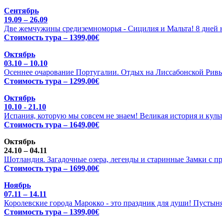
Сентябрь
19.09 – 26.09
Две жемчужины средиземноморья - Сицилия и Мальта! 8 дней н
Стоимость тура – 1399,00€
Октябрь
03.10 – 10.10
Осеннее очарование Португалии. Отдых на Лиссабонской Ривь
Стоимость тура – 1299,00€
Октябрь
10.10 - 21.10
Испания, которую мы совсем не знаем! Великая история и куль
Стоимость тура – 1649,00€
Октябрь
24.10 – 04.11
Шотландия. Загадочные озера, легенды и старинные Замки с п
Стоимость тура – 1699,00€
Ноябрь
07.11 – 14.11
Королевские города Марокко - это праздник для души! Пустыня
Стоимость тура – 1399,00€