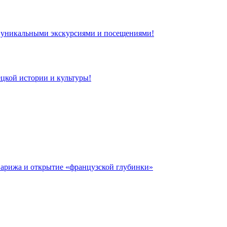
 с уникальными экскурсиями и посещениями!
цкой истории и культуры!
 Парижа и открытие «французской глубинки»