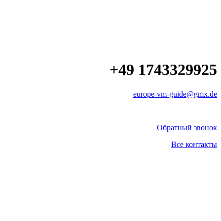
+49 1743329925
europe-vm-guide@gmx.de
Обратный звонок
Все контакты