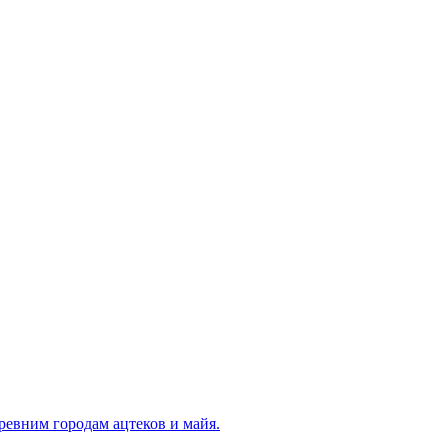
ревним городам ацтеков и майя.