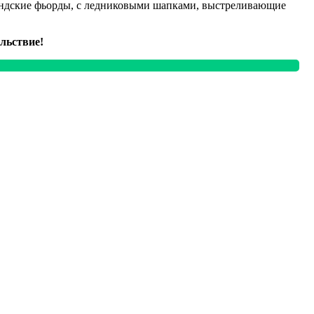
ландские фьорды, с ледниковыми шапками, выстреливающие
льствие!