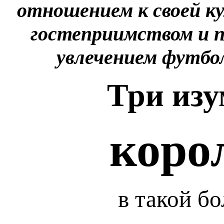
отношением к своей ку
гостеприимством и 
увлечением футбо
Три из
коро
в такой б