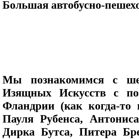
Большая автобусно-пешехо
Мы познакомимся с ше
Изящных Искусств с по
Фландрии (как когда-то
Пауля Рубенса, Антонис
Дирка Бутса, Питера Бр