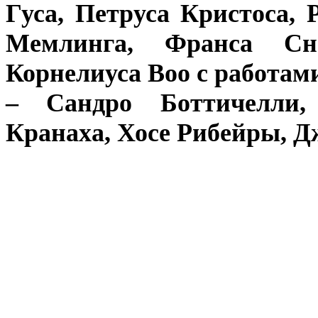
Гуса, Петруса Кристоса, 
Мемлинга, Франса Сне
Корнелиуса Воо с работам
– Сандро Боттичелли,
Кранаха, Хосе
Рибейры, Дж