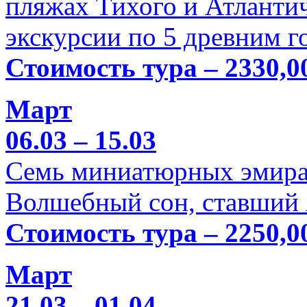
пляжах Тихого и Атлантич
экскурсии по 5 древним г
Стоимость тура – 2330,0
Март
06.03 – 15.03
Семь миниатюрных эмира
Волшебный сон, ставший 
Стоимость тура – 2250,0
Март
21.03 – 01.04