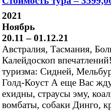
Стоимость тура – 3599,0
2021
Ноябрь
20.11 – 01.12.21
Австралия, Тасмания, Бо
Калейдоскоп впечатлений
туризма: Сидней, Мельбур
Голд-Коуст А еще Вас жду
ехидны, страусы эму, коал
вомбаты, собаки Динго, к