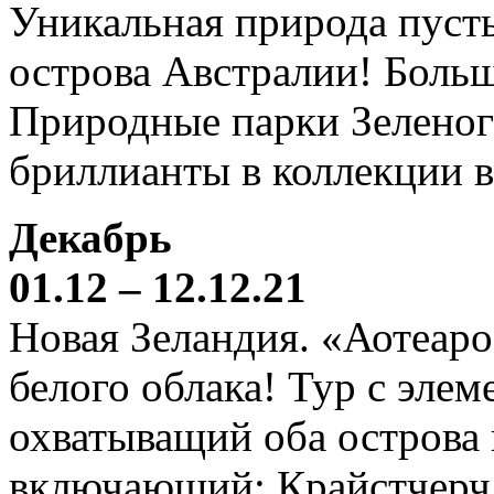
Уникальная природа пустын
острова Австралии! Боль
Природные парки Зеленог
бриллианты в коллекции 
Декабрь
01.12 – 12.12.21
Новая Зеландия. «Аотеаро
белого облака! Тур с элем
охватыващий оба острова
включающий: Крайстчерч,