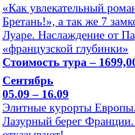
«Как увлекательный роман
Бретань!», а так же 7 зам
Луаре. Наслаждение от П
«французской глубинки»
Стоимость тура – 1699,0
Сентябрь
05.09 – 16.09
Элитные курорты Европы.
Лазурный берег Франции. 
отказывают!