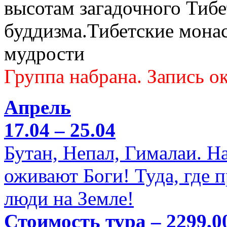
высотам загадочного Тибе
буддизма.Тибетские мона
мудрости
Группа набрана. Запись ок
Апрель
17.04 – 25.04
Бутан, Непал, Гималаи. Н
оживают Боги! Туда, где 
люди на Земле!
Стоимость тура – 2299,0