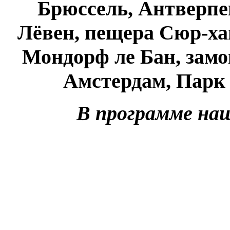
Брюссель, Антверпен
Лёвен, пещера Сюр-ха
Мондорф ле Бан, замо
Амстердам, Парк
В программе наш