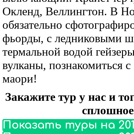
Окленд, Веллингтон. В Н
обязательно сфотографиро
фьорды, с ледниковыми 
термальной водой гейзер
вулканы, познакомиться с
маори!
Закажите тур у нас и то
сплошное
Показать туры на 201