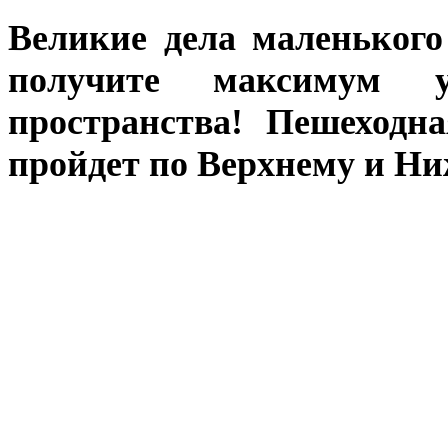
Великие дела маленького
получите максимум у
пространства! Пешеходн
пройдет по Верхнему и Ниж