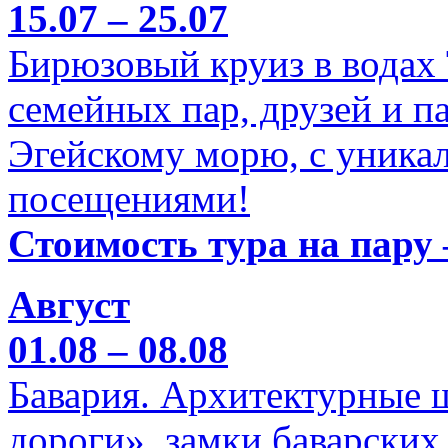
15.07 – 25.07
Бирюзовый круиз в водах
семейных пар, друзей и п
Эгейскому морю, с уника
посещениями!
Стоимость тура на пару 
Август
01.08 – 08.08
Бавария. Архитектурные 
дороги», замки баварских