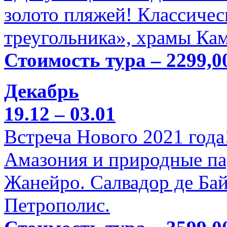
золото пляжей! Классичес
треугольника», храмы Кам
Стоимость тура – 2299,0
Декабрь
19.12 – 03.01
Встреча Нового 2021 года
Амазония и природные па
Жанейро. Салвадор де Бай
Петрополис.