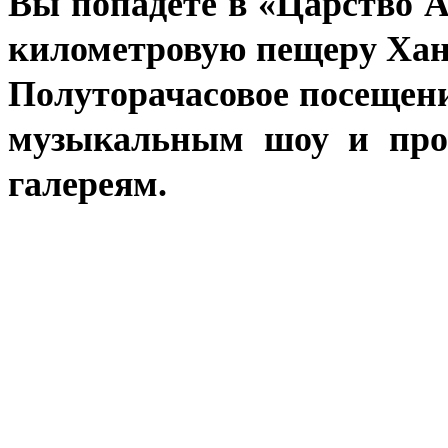
Вы попадете в «Царство А
километровую пещеру Хан
Полуторачасовое посещени
музыкальным шоу и про
галереям.