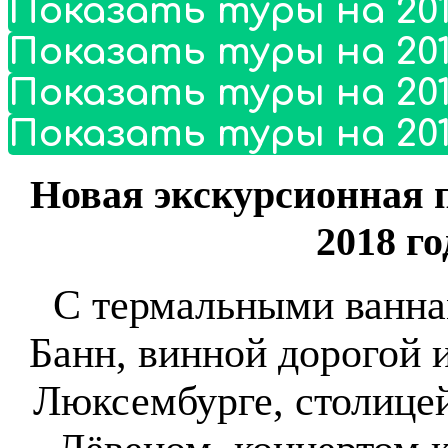
Показать туры на 201
Показать туры на 201
Показать туры на 201
Показать туры на 201
Новая экскурсионная п
2018 го
С термальными ванна
Банн, винной дорогой 
Люксембурге, столицей