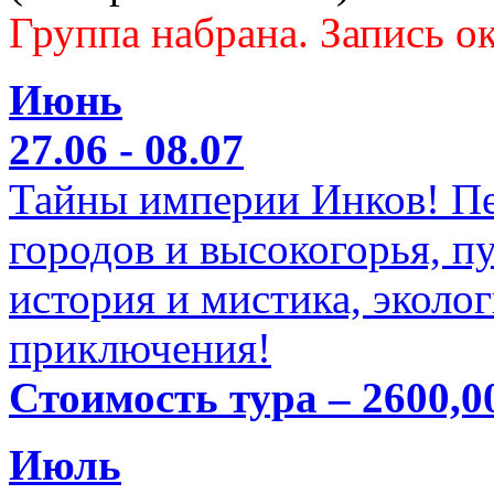
Группа набрана. Запись ок
Июнь
27.06 - 08.07
Тайны империи Инков! Пе
городов и высокогорья, п
история и мистика, эколо
приключения!
Стоимость тура – 2600,0
Июль