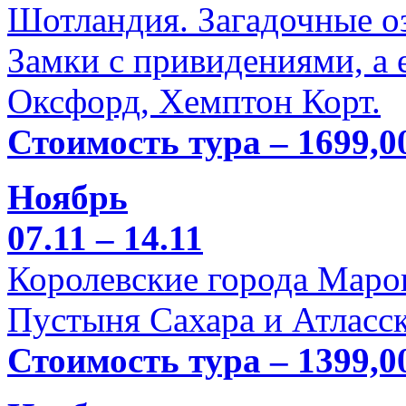
Шотландия. Загадочные оз
Замки с привидениями, а 
Оксфорд, Хемптон Корт.
Стоимость тура – 1699,0
Ноябрь
07.11 – 14.11
Королевские города Марок
Пустыня Сахара и Атласск
Стоимость тура – 1399,0