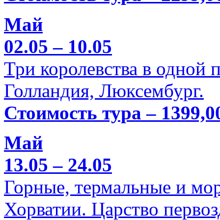
Май
02.05 – 10.05
Три королевства в одной п
Голландия, Люксембург.
Стоимость тура – 1399,0
Май
13.05 – 24.05
Горные, термальные и мо
Хорватии. Царство перво