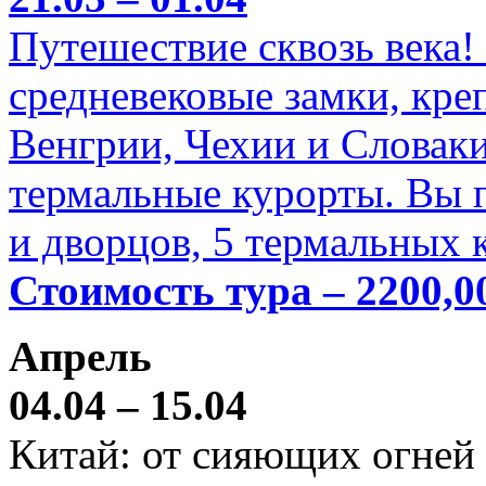
Путешествие сквозь века!
средневековые замки, кре
Венгрии, Чехии и Словаки
термальные курорты. Вы п
и дворцов, 5 термальных 
Стоимость тура – 2200,0
Апрель
04.04 – 15.04
Китай: от сияющих огней