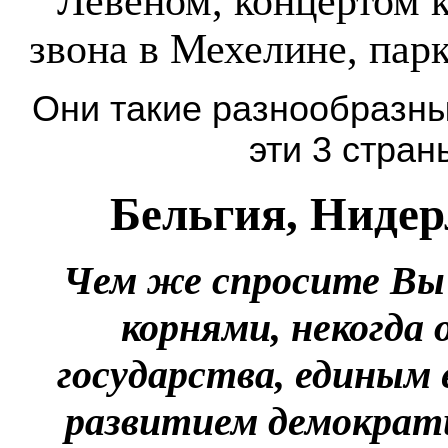
Лёвеном, концертом 
звона в Мехелине, пар
Они такие разнообразные
эти 3 стр
Бельгия, Ниде
Чем же спросите Вы
корнями, некогда
государства, единым
развитием демократ