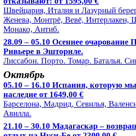
отказывают! от 1595,00 €
Швейцария, Италия и Лазурный берег
Женева, Монтрё, Вевё, Интерлакен, 
Монако, Антиб.
28.09 – 05.10 Осеннее очарование
Ривьере в Эшториле.
Лиссабон. Порто. Томар. Баталья. Си
Октябрь
05.10 – 16.10 Испания, которую мы
наследие от 1649,00 €
Барселона, Мадрид, Севилья, Валенси
Авилла.
21.10 – 30.10 Мадагаскар – возвра
отдых на Нуси-Бе от 2300,00 €