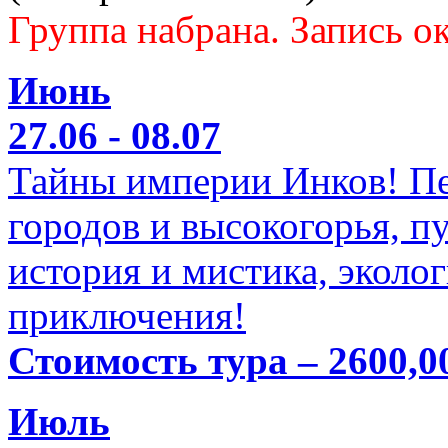
Группа набрана. Запись ок
Июнь
27.06 - 08.07
Тайны империи Инков! Пе
городов и высокогорья, п
история и мистика, эколо
приключения!
Стоимость тура – 2600,0
Июль