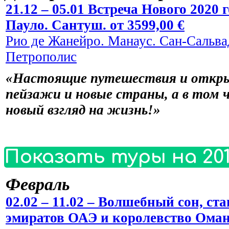
21.12 – 05.01 Встреча Нового 2020
Пауло. Сантуш. от 3599,00 €
Рио де Жанейро. Манаус. Сан-Сальвад
Петрополис
«Настоящие путешествия и откры
пейзажи и новые страны, а в том 
новый взгляд на жизнь!»
Показать туры на 201
Февраль
02.02 – 11.02 – Волшебный сон, 
эмиратов ОАЭ и королевство Оман