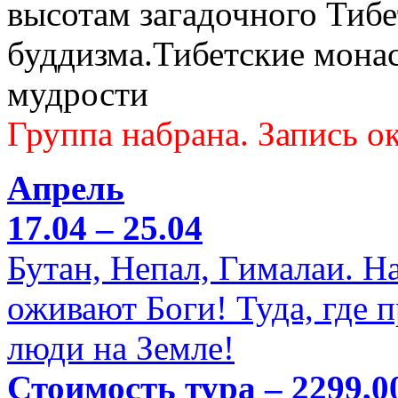
высотам загадочного Тибе
буддизма.Тибетские мона
мудрости
Группа набрана. Запись ок
Апрель
17.04 – 25.04
Бутан, Непал, Гималаи. Н
оживают Боги! Туда, где 
люди на Земле!
Стоимость тура – 2299,0