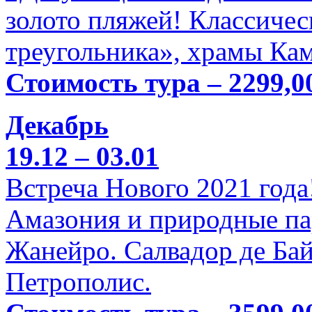
золото пляжей! Классичес
треугольника», храмы Кам
Стоимость тура – 2299,0
Декабрь
19.12 – 03.01
Встреча Нового 2021 года
Амазония и природные па
Жанейро. Салвадор де Бай
Петрополис.