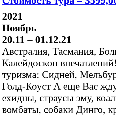
Стоимость тура – 3599,0
2021
Ноябрь
20.11 – 01.12.21
Австралия, Тасмания, Бо
Калейдоскоп впечатлений
туризма: Сидней, Мельбур
Голд-Коуст А еще Вас жду
ехидны, страусы эму, коал
вомбаты, собаки Динго, к