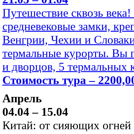
Путешествие сквозь века!
средневековые замки, кре
Венгрии, Чехии и Словаки
термальные курорты. Вы п
и дворцов, 5 термальных 
Стоимость тура – 2200,0
Апрель
04.04 – 15.04
Китай: от сияющих огней