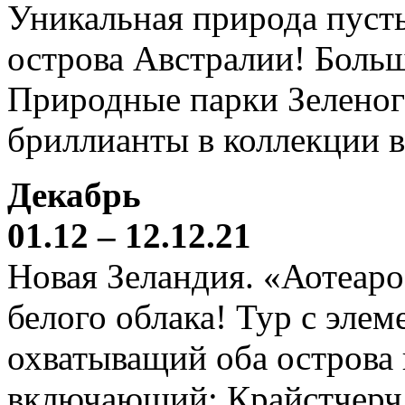
Уникальная природа пустын
острова Австралии! Боль
Природные парки Зеленог
бриллианты в коллекции 
Декабрь
01.12 – 12.12.21
Новая Зеландия. «Аотеаро
белого облака! Тур с элем
охватыващий оба острова
включающий: Крайстчерч,