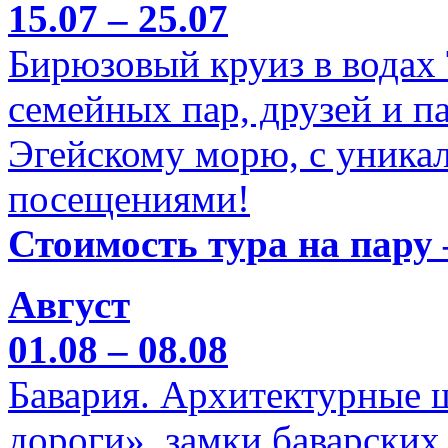
15.07 – 25.07
Бирюзовый круиз в водах
семейных пар, друзей и п
Эгейскому морю, с уника
посещениями!
Стоимость тура на пару 
Август
01.08 – 08.08
Бавария. Архитектурные 
дороги», замки баварских