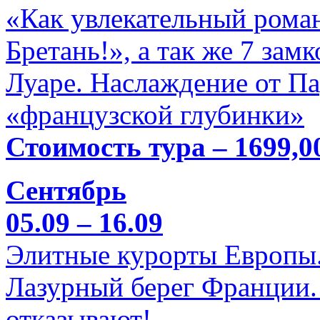
«Как увлекательный роман
Бретань!», а так же 7 зам
Луаре. Наслаждение от П
«французской глубинки»
Стоимость тура – 1699,0
Сентябрь
05.09 – 16.09
Элитные курорты Европы.
Лазурный берег Франции. 
отказывают!