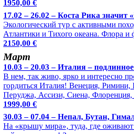
1950,00 €
17.02 – 26.02 – Коста Рика значит 
Экологический тур с активными пох
Атлантики и Тихого океана. Флора и
2150,00 €
Maрт
10.03 – 20.03 – Италия – подлинно
В нем, так живо, ярко и интересно пр
гордиться Италия! Венеция, Римини,
Перуджа, Ассизи, Сиена, Флоренция,
1999,00 €
30.03 – 07.04 – Непал, Бутан, Гима
На «крышу мира», туда, где оживают