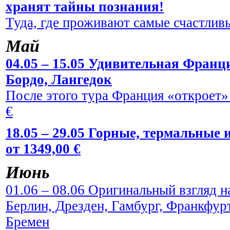
хранят тайны познания!
Туда, где проживают самые счастливы
Май
04.05 – 15.05 Удивительная Франци
Бордо, Лангедок
После этого тура Франция «откроет» 
€
18.05 – 29.05 Горные, термальные
от 1349,00 €
Июнь
01.06 – 08.06 Оригинальный взгляд н
Берлин, Дрезден, Гамбург, Франкфур
Бремен