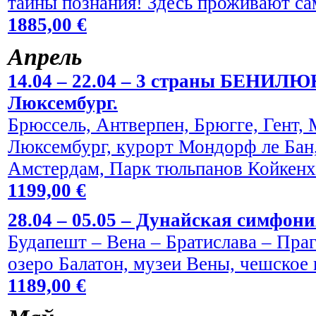
тайны познания! Здесь проживают са
1885,00 €
Aпрель
14.04 – 22.04 – 3 страны БЕНИЛЮ
Люксембург.
Брюссель, Антверпен, Брюгге, Гент,
Люксембург, курорт Мондорф ле Бан,
Амстердам, Парк тюльпанов Койкен
1199,00 €
28.04 – 05.05 – Дунайская симфони
Будапешт – Вена – Братислава – Праг
озеро Балатон, музеи Вены, чешское 
1189,00 €