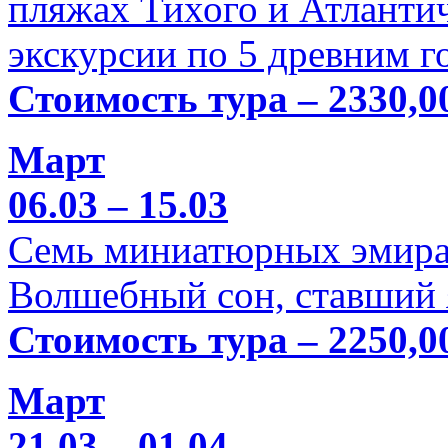
пляжах Тихого и Атлантич
экскурсии по 5 древним г
Стоимость тура – 2330,0
Март
06.03 – 15.03
Семь миниатюрных эмира
Волшебный сон, ставший 
Стоимость тура – 2250,0
Март
21.03 – 01.04