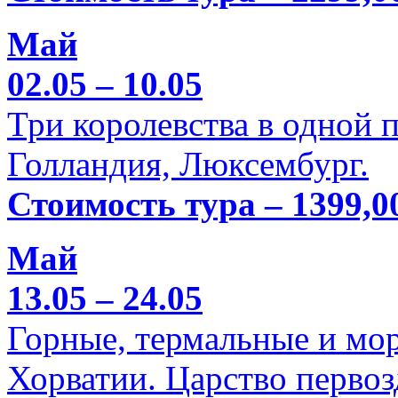
Май
02.05 – 10.05
Три королевства в одной п
Голландия, Люксембург.
Стоимость тура – 1399,0
Май
13.05 – 24.05
Горные, термальные и мо
Хорватии. Царство перво