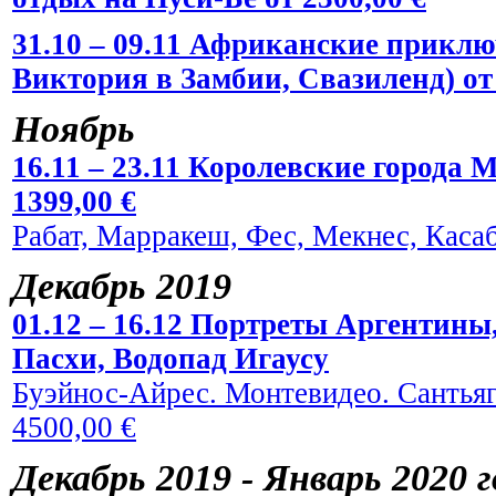
31.10 – 09.11 Африканские прикл
Виктория в Замбии, Свазиленд) от 
Ноябрь
16.11 – 23.11 Королевские города 
1399,00 €
Рабат, Марракеш, Фес, Мекнес, Касаб
Декабрь 2019
01.12 – 16.12 Портреты Аргентины
Пасхи, Водопад Игаусу
Буэйнос-Айрес. Монтевидео. Сантьяг
4500,00 €
Декабрь 2019 - Январь 2020 