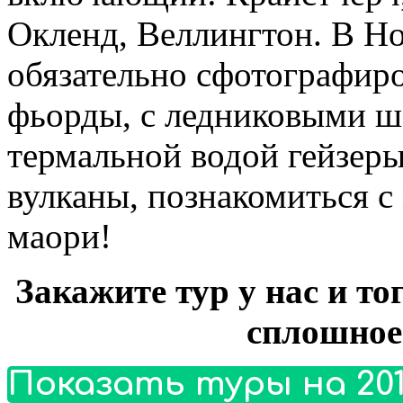
Окленд, Веллингтон. В Н
обязательно сфотографиро
фьорды, с ледниковыми 
термальной водой гейзер
вулканы, познакомиться с
маори!
Закажите тур у нас и то
сплошное
Показать туры на 201