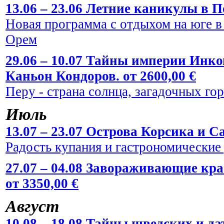
13.06 – 23.06 Летние каникулы в По
Новая программа с отдыхом на юге в
Орем
29.06 – 10.07 Тайны империи Инко
Каньон Кондоров. от 2600,00 €
Перу - страна солнца, загадочных го
Июль
13.07 – 23.07 Острова Корсика и Са
Радость купания и гастрономические
27.07 – 04.08 Завораживающие кр
от 3350,00 €
Август
10.08 – 18.08 Тайны шведских и да