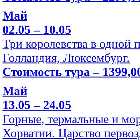
Май
02.05 – 10.05
Три королевства в одной п
Голландия, Люксембург.
Стоимость тура – 1399,0
Май
13.05 – 24.05
Горные, термальные и мо
Хорватии. Царство перво