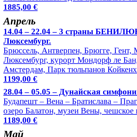
1885,00 €
Aпрель
14.04 – 22.04 – 3 страны БЕНИЛЮ
Люксембург.
Брюссель, Антверпен, Брюгге, Гент,
Люксембург, курорт Мондорф ле Бан,
Амстердам, Парк тюльпанов Койкен
1199,00 €
28.04 – 05.05 – Дунайская симфони
Будапешт – Вена – Братислава – Праг
озеро Балатон, музеи Вены, чешское 
1189,00 €
Maй