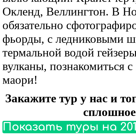
Окленд, Веллингтон. В Н
обязательно сфотографиро
фьорды, с ледниковыми 
термальной водой гейзер
вулканы, познакомиться с
маори!
Закажите тур у нас и то
сплошное
Показать туры на 201