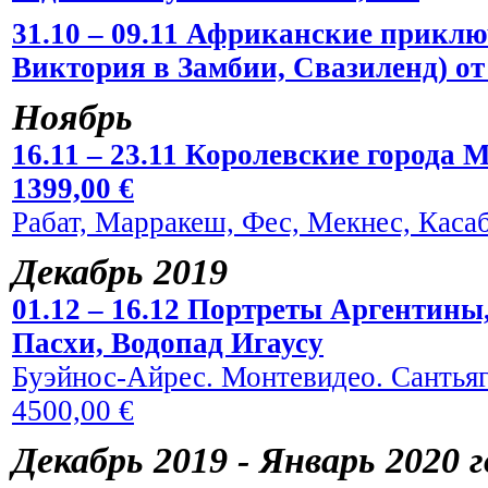
31.10 – 09.11 Африканские прикл
Виктория в Замбии, Свазиленд) от 
Ноябрь
16.11 – 23.11 Королевские города 
1399,00 €
Рабат, Марракеш, Фес, Мекнес, Касаб
Декабрь 2019
01.12 – 16.12 Портреты Аргентины
Пасхи, Водопад Игаусу
Буэйнос-Айрес. Монтевидео. Сантьяг
4500,00 €
Декабрь 2019 - Январь 2020 