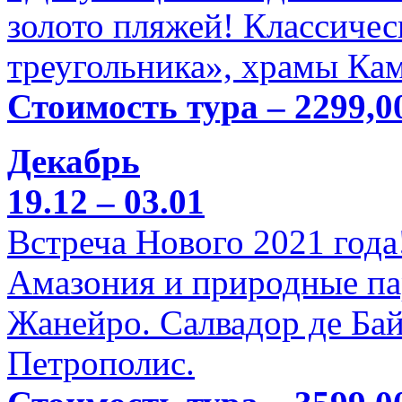
золото пляжей! Классичес
треугольника», храмы Кам
Стоимость тура – 2299,0
Декабрь
19.12 – 03.01
Встреча Нового 2021 года
Амазония и природные па
Жанейро. Салвадор де Бай
Петрополис.