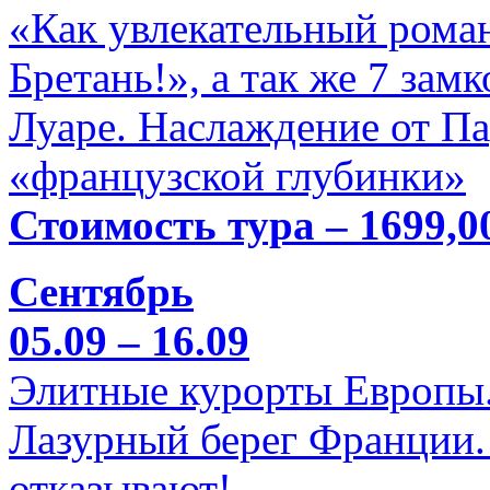
«Как увлекательный роман
Бретань!», а так же 7 зам
Луаре. Наслаждение от П
«французской глубинки»
Стоимость тура – 1699,0
Сентябрь
05.09 – 16.09
Элитные курорты Европы.
Лазурный берег Франции. 
отказывают!