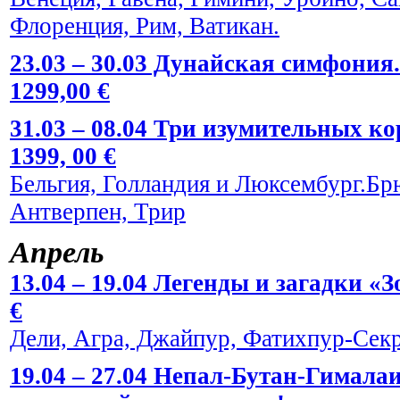
Флоренция, Рим, Ватикан.
23.03 – 30.03 Дунайская симфония.
1299,00 €
31.03 – 08.04 Три изумительных к
1399, 00 €
Бельгия, Голландия и Люксембург.Брю
Антверпен, Трир
Апрель
13.04 – 19.04 Легенды и загадки «
€
Дели, Агра, Джайпур, Фатихпур-Сек
19.04 – 27.04 Непал-Бутан-Гималаи