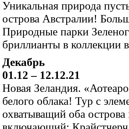
Уникальная природа пустын
острова Австралии! Боль
Природные парки Зеленог
бриллианты в коллекции 
Декабрь
01.12 – 12.12.21
Новая Зеландия. «Аотеаро
белого облака! Тур с элем
охватыващий оба острова
включающий: Крайстчерч,