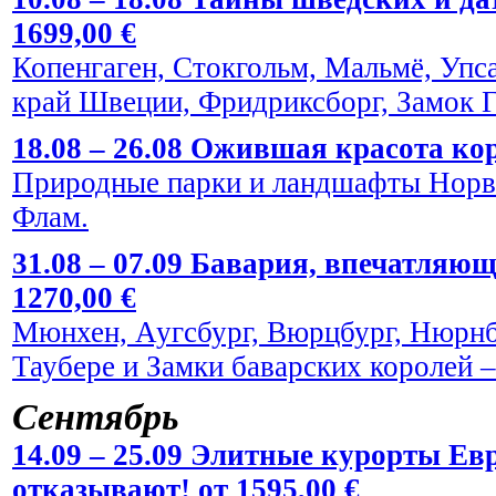
1699,00 €
Копенгаген, Стокгольм, Мальмё, Упс
край Швеции, Фридриксборг, Замок Г
18.08 – 26.08 Ожившая красота кор
Природные парки и ландшафты Норве
Флам.
31.08 – 07.09 Бавария, впечатляю
1270,00 €
Мюнхен, Аугсбург, Вюрцбург, Нюрнбе
Таубере и Замки баварских королей
Сентябрь
14.09 – 25.09 Элитные курорты Евр
отказывают! от 1595,00 €