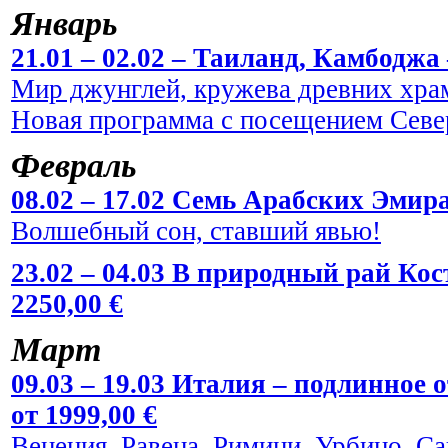
Январь
21.01 – 02.02 – Таиланд, Камбоджа 
Мир джунглей, кружева древних храм
Новая программа с посещением Севе
Февраль
08.02 – 17.02 Семь Арабских Эмира
Волшебный сон, ставший явью!
23.02 – 04.03 В природный рай Кос
2250,00 €
Март
09.03 – 19.03 Италия – подлинное
от 1999,00 €
Венеция, Равена, Римини, Урбино, С