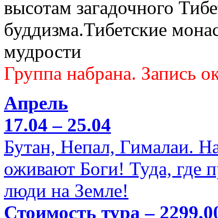
высотам загадочного Тибе
буддизма.Тибетские мона
мудрости
Группа набрана. Запись ок
Апрель
17.04 – 25.04
Бутан, Непал, Гималаи. Н
оживают Боги! Туда, где 
люди на Земле!
Стоимость тура – 2299,0