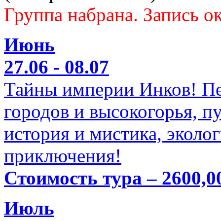
Группа набрана. Запись ок
Июнь
27.06 - 08.07
Тайны империи Инков! Пе
городов и высокогорья, п
история и мистика, эколо
приключения!
Стоимость тура – 2600,0
Июль