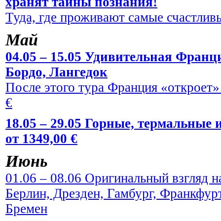
хранят тайны познания!
Туда, где проживают самые счастливы
Май
04.05 – 15.05 Удивительная Франци
Бордо, Лангедок
После этого тура Франция «откроет» 
€
18.05 – 29.05 Горные, термальные
от 1349,00 €
Июнь
01.06 – 08.06 Оригинальный взгляд н
Берлин, Дрезден, Гамбург, Франкфур
Бремен