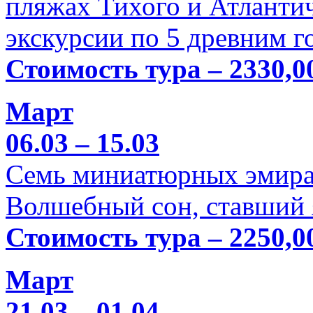
пляжах Тихого и Атлантич
экскурсии по 5 древним г
Стоимость тура – 2330,0
Март
06.03 – 15.03
Семь миниатюрных эмира
Волшебный сон, ставший 
Стоимость тура – 2250,0
Март
21.03 – 01.04