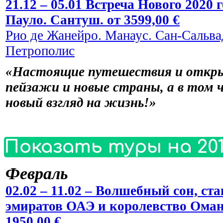
21.12 – 05.01 Встреча Нового 2020
Пауло. Сантуш. от 3599,00 €
Рио де Жанейро. Манаус. Сан-Сальвад
Петрополис
«Настоящие путешествия и откры
пейзажи и новые страны, а в том 
новый взгляд на жизнь!»
Показать туры на 201
Февраль
02.02 – 11.02 – Волшебный сон, 
эмиратов ОАЭ и королевство Оман
1950,00 €