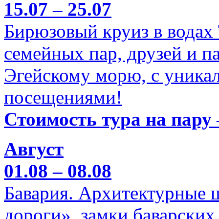
15.07 – 25.07
Бирюзовый круиз в водах
семейных пар, друзей и п
Эгейскому морю, с уника
посещениями!
Стоимость тура на пару 
Август
01.08 – 08.08
Бавария. Архитектурные 
дороги», замки баварских