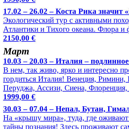
17.02 – 26.02 – Коста Рика значит 
Экологический тур с активными пох
Атлантики и Тихого океана. Флора и
2150,00 €
Maрт
10.03 – 20.03 – Италия – подлинно
В нем, так живо, ярко и интересно пр
гордиться Италия! Венеция, Римини,
Перуджа, Ассизи, Сиена, Флоренция,
1999,00 €
30.03 – 07.04 – Непал, Бутан, Гима
На «крышу мира», туда, где оживают
тайны познания! Здесь проживают са