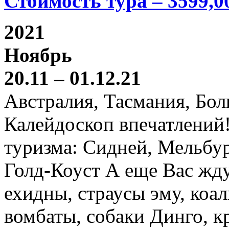
Стоимость тура – 3599,0
2021
Ноябрь
20.11 – 01.12.21
Австралия, Тасмания, Бо
Калейдоскоп впечатлений
туризма: Сидней, Мельбур
Голд-Коуст А еще Вас жду
ехидны, страусы эму, коал
вомбаты, собаки Динго, к