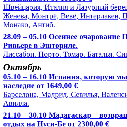
Швейцария, Италия и Лазурный берег
Женева, Монтрё, Вевё, Интерлакен, 
Монако, Антиб.
28.09 – 05.10 Осеннее очарование
Ривьере в Эшториле.
Лиссабон. Порто. Томар. Баталья. Си
Октябрь
05.10 – 16.10 Испания, которую мы
наследие от 1649,00 €
Барселона, Мадрид, Севилья, Валенси
Авилла.
21.10 – 30.10 Мадагаскар – возвра
отдых на Нуси-Бе от 2300,00 €