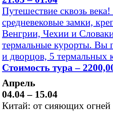
Путешествие сквозь века!
средневековые замки, кре
Венгрии, Чехии и Словаки
термальные курорты. Вы п
и дворцов, 5 термальных 
Стоимость тура – 2200,0
Апрель
04.04 – 15.04
Китай: от сияющих огней