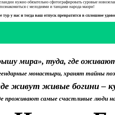
Зеландии нужно обязательно сфотографировать суровые новозе
познакомиться с мелодиями и танцами народа маори!
е тур у нас и тогда ваш отпуск превратится в сплошное удово
рышу мира», туда, где оживают
егендарные монастыри, хранят тайны поз
 где живут живые богини – к
где проживают самые счастливые люди на