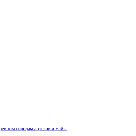
ревним городам ацтеков и майя.