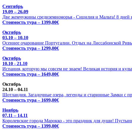
Сентябрь
19.09 – 26.09
Две жемчужины средиземноморья - Сицилия и Мальта! 8 дней н
Стоимость тура – 1399,00€
Октябрь
03.10 – 10.10
Осеннее очарование Португалии. Отдых на Лиссабонской Ривь
Стоимость тура – 1299,00€
Октябрь
10.10 - 21.10
Испания, которую мы совсем не знаем! Великая история и куль
Стоимость тура – 1649,00€
Октябрь
24.10 – 04.11
Шотландия. Загадочные озера, легенды и старинные Замки с п
Стоимость тура – 1699,00€
Ноябрь
07.11 – 14.11
Королевские города Марокко - это праздник для души! Пустыня
Стоимость тура – 1399,00€