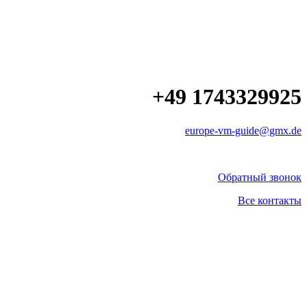
+49 1743329925
europe-vm-guide@gmx.de
Обратный звонок
Все контакты