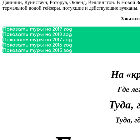
Данидин, Куинстаун, Роторуа, Окленд, Веллингтон. В Новой 
термальной водой гейзеры, потухшие и действующие вулканы, 
Закажит
Показать туры на 2019 год
Показать туры на 2018 год
Показать туры на 2017 год
Показать туры на 2016 год
Показать туры на 2015 год
На «к
Где л
Туда,
Туда, 