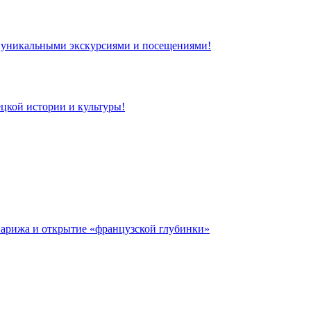
 с уникальными экскурсиями и посещениями!
цкой истории и культуры!
 Парижа и открытие «французской глубинки»