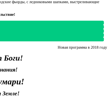
ландские фьорды, с ледниковыми шапками, выстреливающие
льствие!
Новая программа в 2018 году
 Боги!
нания!
умари!
 Земле!