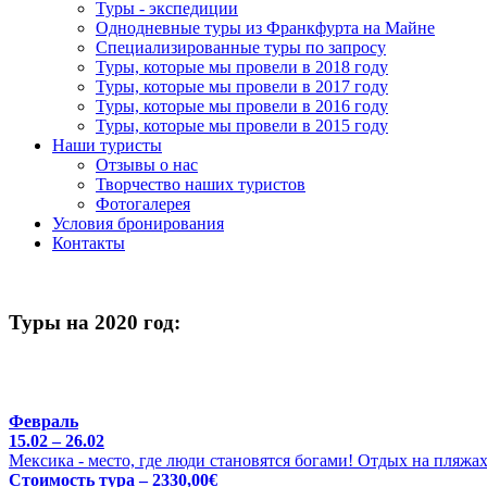
Туры - экспедиции
Однодневные туры из Франкфурта на Майне
Специализированные туры по запросу
Туры, которые мы провели в 2018 году
Туры, которые мы провели в 2017 году
Туры, которые мы провели в 2016 году
Туры, которые мы провели в 2015 году
Наши туристы
Отзывы о нас
Творчество наших туристов
Фотогалерея
Условия бронирования
Контакты
Туры на 2020 год:
Февраль
15.02 – 26.02
Мексика - место, где люди становятся богами! Отдых на пляжа
Стоимость тура – 2330,00€