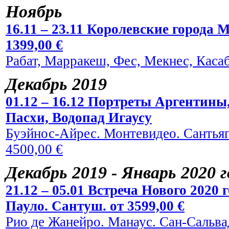
Ноябрь
16.11 – 23.11 Королевские города 
1399,00 €
Рабат, Марракеш, Фес, Мекнес, Касаб
Декабрь 2019
01.12 – 16.12 Портреты Аргентины
Пасхи, Водопад Игаусу
Буэйнос-Айрес. Монтевидео. Сантьяг
4500,00 €
Декабрь 2019 - Январь 2020 
21.12 – 05.01 Встреча Нового 2020
Пауло. Сантуш. от 3599,00 €
Рио де Жанейро. Манаус. Сан-Сальвад