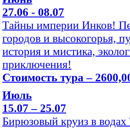
27.06 - 08.07
Тайны империи Инков! Пе
городов и высокогорья, п
история и мистика, эколо
приключения!
Стоимость тура – 2600,0
Июль
15.07 – 25.07
Бирюзовый круиз в водах