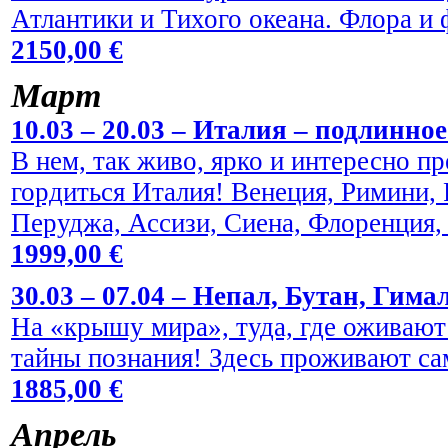
Атлантики и Тихого океана. Флора и
2150,00 €
Maрт
10.03 – 20.03 – Италия – подлинно
В нем, так живо, ярко и интересно пр
гордиться Италия! Венеция, Римини,
Перуджа, Ассизи, Сиена, Флоренция,
1999,00 €
30.03 – 07.04 – Непал, Бутан, Гима
На «крышу мира», туда, где оживают
тайны познания! Здесь проживают са
1885,00 €
Aпрель