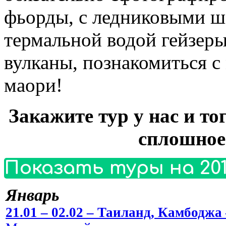
фьорды, с ледниковыми 
термальной водой гейзер
вулканы, познакомиться с
маори!
Закажите тур у нас и то
сплошное
Показать туры на 201
Январь
21.01 – 02.02 – Таиланд, Камбоджа 