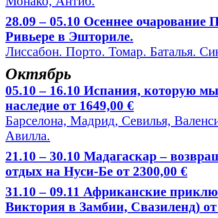
Монако, Антиб.
28.09 – 05.10 Осеннее очарование
Ривьере в Эшториле.
Лиссабон. Порто. Томар. Баталья. Си
Октябрь
05.10 – 16.10 Испания, которую мы
наследие от 1649,00 €
Барселона, Мадрид, Севилья, Валенси
Авилла.
21.10 – 30.10 Мадагаскар – возвра
отдых на Нуси-Бе от 2300,00 €
31.10 – 09.11 Африканские прикл
Виктория в Замбии, Свазиленд) от 