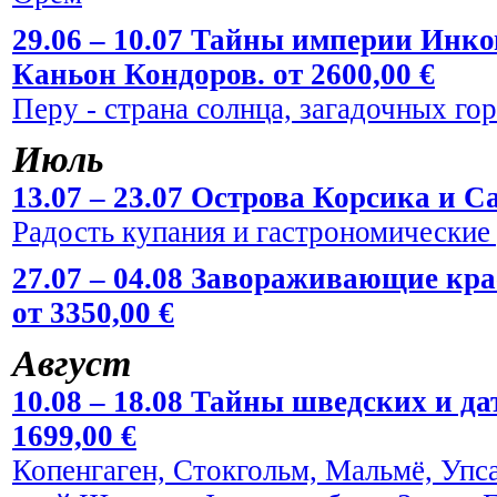
29.06 – 10.07 Тайны империи Инко
Каньон Кондоров. от 2600,00 €
Перу - страна солнца, загадочных го
Июль
13.07 – 23.07 Острова Корсика и Са
Радость купания и гастрономические
27.07 – 04.08 Завораживающие кр
от 3350,00 €
Август
10.08 – 18.08 Тайны шведских и да
1699,00 €
Копенгаген, Стокгольм, Мальмё, Упс