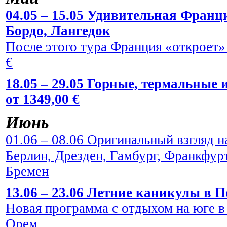
04.05 – 15.05 Удивительная Франци
Бордо, Лангедок
После этого тура Франция «откроет» 
€
18.05 – 29.05 Горные, термальные
от 1349,00 €
Июнь
01.06 – 08.06 Оригинальный взгляд н
Берлин, Дрезден, Гамбург, Франкфур
Бремен
13.06 – 23.06 Летние каникулы в По
Новая программа с отдыхом на юге в
Орем