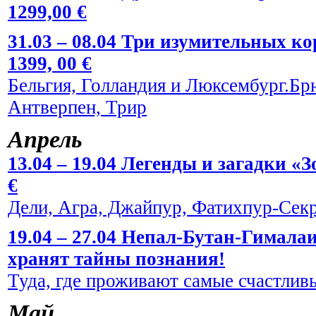
1299,00 €
31.03 – 08.04 Три изумительных к
1399, 00 €
Бельгия, Голландия и Люксембург.Брю
Антверпен, Трир
Апрель
13.04 – 19.04 Легенды и загадки «
€
Дели, Агра, Джайпур, Фатихпур-Сек
19.04 – 27.04 Непал-Бутан-Гималаи
хранят тайны познания!
Туда, где проживают самые счастливы
Май