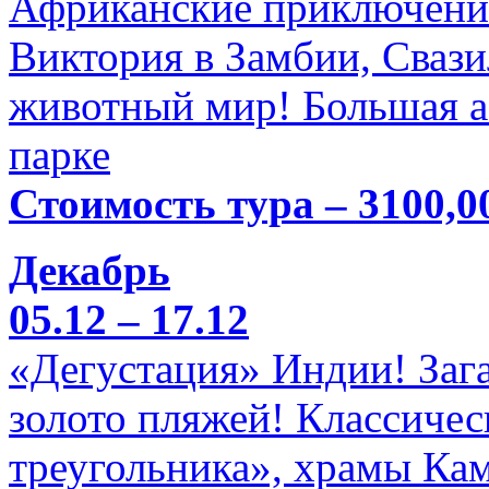
Африканские приключени
Виктория в Замбии, Свази
животный мир! Большая а
парке
Стоимость тура – 3100,0
Декабрь
05.12 – 17.12
«Дегустация» Индии! Заг
золото пляжей! Классичес
треугольника», храмы Кам