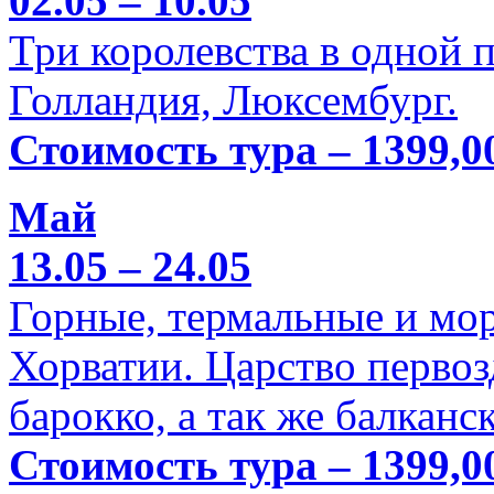
02.05 – 10.05
Три королевства в одной п
Голландия, Люксембург.
Стоимость тура – 1399,0
Май
13.05 – 24.05
Горные, термальные и мо
Хорватии. Царство перво
барокко, а так же балканс
Стоимость тура – 1399,0