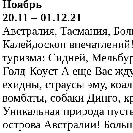
Ноябрь
20.11 – 01.12.21
Австралия, Тасмания, Бо
Калейдоскоп впечатлений
туризма: Сидней, Мельбур
Голд-Коуст А еще Вас жду
ехидны, страусы эму, коал
вомбаты, собаки Динго, к
Уникальная природа пустын
острова Австралии! Боль