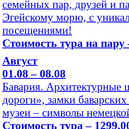
семейных пар, друзей и п
Эгейскому морю, с уника
посещениями!
Стоимость тура на пару 
Август
01.08 – 08.08
Бавария. Архитектурные 
дороги», замки баварских
музеи – символы немецкой
Стоимость тура – 1299,0