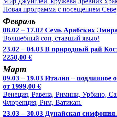
Мир джунглей, кружева древних храм
Новая программа с посещением Севе
Февраль
08.02 – 17.02 Семь Арабских Эмира
Волшебный сон, ставший явью!
23.02 – 04.03 В природный рай Кос
2250,00 €
Март
09.03 – 19.03 Италия – подлинное
от 1999,00 €
Венеция, Равена, Римини, Урбино, С
Флоренция, Рим, Ватикан.
23.03 – 30.03 Дунайская симфония.