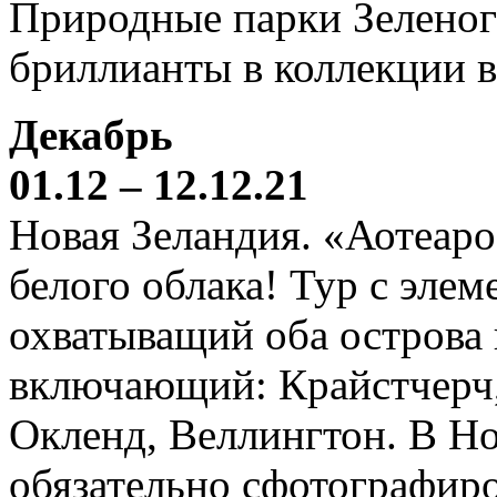
Природные парки Зеленог
бриллианты в коллекции 
Декабрь
01.12 – 12.12.21
Новая Зеландия. «Аотеаро
белого облака! Тур с элем
охватыващий оба острова
включающий: Крайстчерч,
Окленд, Веллингтон. В Н
обязательно сфотографиро