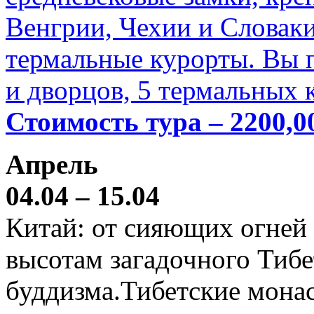
Венгрии, Чехии и Словаки
термальные курорты. Вы п
и дворцов, 5 термальных 
Стоимость тура – 2200,0
Апрель
04.04 – 15.04
Китай: от сияющих огней
высотам загадочного Тибе
буддизма.Тибетские мона