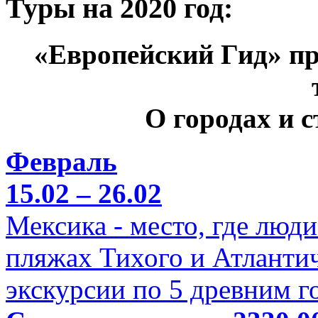
Туры на 2020 год:
«Европейский Гид» пр
О городах и 
Февраль
15.02 – 26.02
Мексика - место, где люд
пляжах Тихого и Атлантич
экскурсии по 5 древним г