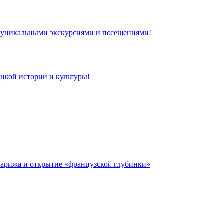
 с уникальными экскурсиями и посещениями!
цкой истории и культуры!
 Парижа и открытие «французской глубинки»