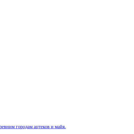
ревним городам ацтеков и майя.