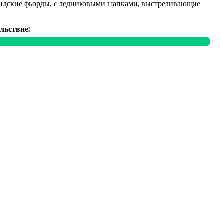
ландские фьорды, с ледниковыми шапками, выстреливающие
льствие!