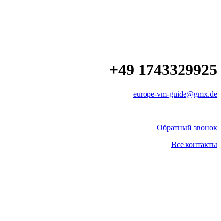
+49 1743329925
europe-vm-guide@gmx.de
Обратный звонок
Все контакты