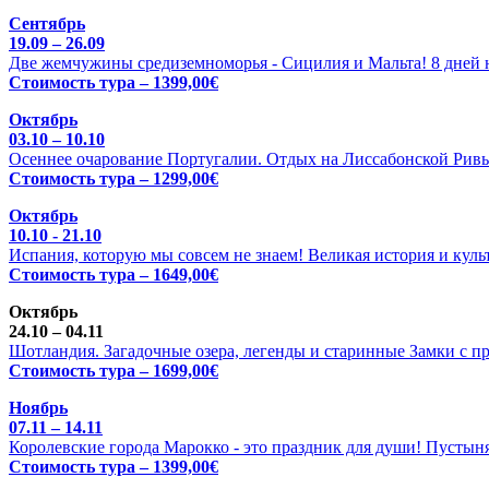
Сентябрь
19.09 – 26.09
Две жемчужины средиземноморья - Сицилия и Мальта! 8 дней н
Стоимость тура – 1399,00€
Октябрь
03.10 – 10.10
Осеннее очарование Португалии. Отдых на Лиссабонской Ривь
Стоимость тура – 1299,00€
Октябрь
10.10 - 21.10
Испания, которую мы совсем не знаем! Великая история и куль
Стоимость тура – 1649,00€
Октябрь
24.10 – 04.11
Шотландия. Загадочные озера, легенды и старинные Замки с п
Стоимость тура – 1699,00€
Ноябрь
07.11 – 14.11
Королевские города Марокко - это праздник для души! Пустыня
Стоимость тура – 1399,00€