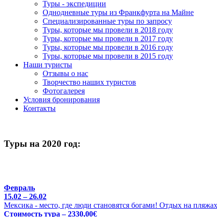
Туры - экспедиции
Однодневные туры из Франкфурта на Майне
Специализированные туры по запросу
Туры, которые мы провели в 2018 году
Туры, которые мы провели в 2017 году
Туры, которые мы провели в 2016 году
Туры, которые мы провели в 2015 году
Наши туристы
Отзывы о нас
Творчество наших туристов
Фотогалерея
Условия бронирования
Контакты
Туры на 2020 год:
Февраль
15.02 – 26.02
Мексика - место, где люди становятся богами! Отдых на пляжа
Стоимость тура – 2330,00€