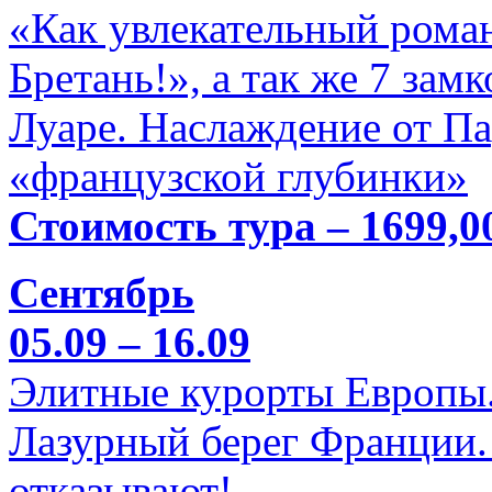
«Как увлекательный роман
Бретань!», а так же 7 зам
Луаре. Наслаждение от П
«французской глубинки»
Стоимость тура – 1699,0
Сентябрь
05.09 – 16.09
Элитные курорты Европы.
Лазурный берег Франции. 
отказывают!