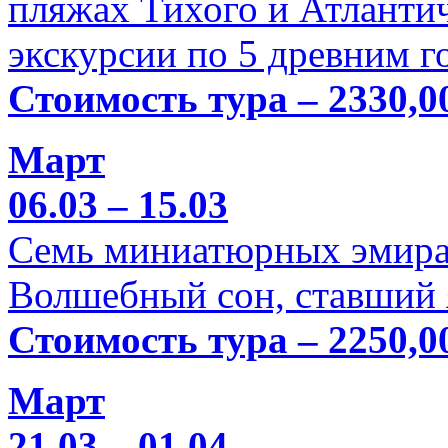
пляжах Тихого и Атлантич
экскурсии по 5 древним г
Стоимость тура – 2330,0
Март
06.03 – 15.03
Семь миниатюрных эмира
Волшебный сон, ставший 
Стоимость тура – 2250,0
Март
21.03 – 01.04