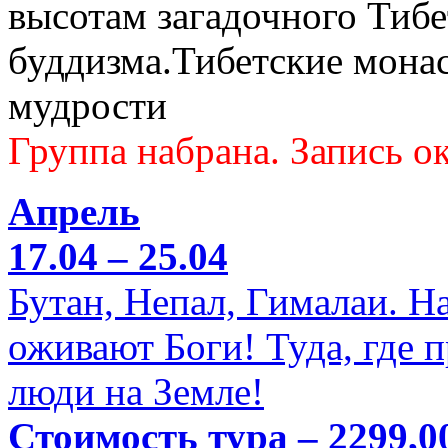
высотам загадочного Тибе
буддизма.Тибетские мона
мудрости
Группа набрана. Запись ок
Апрель
17.04 – 25.04
Бутан, Непал, Гималаи. Н
оживают Боги! Туда, где 
люди на Земле!
Стоимость тура – 2299,0