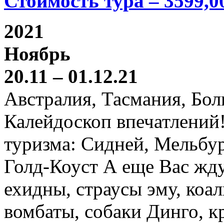
Стоимость тура – 3599,0
2021
Ноябрь
20.11 – 01.12.21
Австралия, Тасмания, Бо
Калейдоскоп впечатлений
туризма: Сидней, Мельбур
Голд-Коуст А еще Вас жду
ехидны, страусы эму, коал
вомбаты, собаки Динго, к