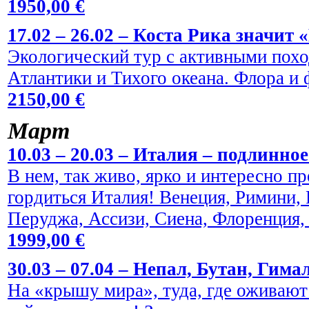
1950,00 €
17.02 – 26.02 – Коста Рика значит 
Экологический тур с активными пох
Атлантики и Тихого океана. Флора и
2150,00 €
Maрт
10.03 – 20.03 – Италия – подлинно
В нем, так живо, ярко и интересно пр
гордиться Италия! Венеция, Римини,
Перуджа, Ассизи, Сиена, Флоренция,
1999,00 €
30.03 – 07.04 – Непал, Бутан, Гима
На «крышу мира», туда, где оживают