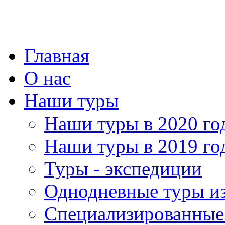
Главная
О нас
Наши туры
Наши туры в 2020 го
Наши туры в 2019 го
Туры - экспедиции
Однодневные туры и
Специализированные 