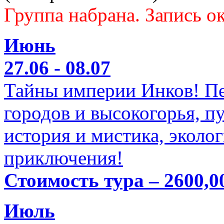
Группа набрана. Запись ок
Июнь
27.06 - 08.07
Тайны империи Инков! Пе
городов и высокогорья, п
история и мистика, эколо
приключения!
Стоимость тура – 2600,0
Июль