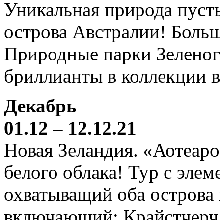
Уникальная природа пустын
острова Австралии! Боль
Природные парки Зеленог
бриллианты в коллекции 
Декабрь
01.12 – 12.12.21
Новая Зеландия. «Аотеаро
белого облака! Тур с элем
охватыващий оба острова
включающий: Крайстчерч,