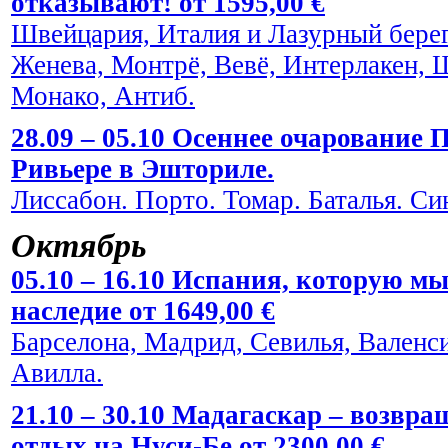
отказывают! от 1595,00 €
Швейцария, Италия и Лазурный берег
Женева, Монтрё, Вевё, Интерлакен, 
Монако, Антиб.
28.09 – 05.10 Осеннее очарование
Ривьере в Эшториле.
Лиссабон. Порто. Томар. Баталья. Си
Октябрь
05.10 – 16.10 Испания, которую мы
наследие от 1649,00 €
Барселона, Мадрид, Севилья, Валенси
Авилла.
21.10 – 30.10 Мадагаскар – возвра
отдых на Нуси-Бе от 2300,00 €