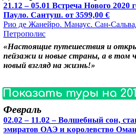
21.12 – 05.01 Встреча Нового 2020
Пауло. Сантуш. от 3599,00 €
Рио де Жанейро. Манаус. Сан-Сальвад
Петрополис
«Настоящие путешествия и откры
пейзажи и новые страны, а в том 
новый взгляд на жизнь!»
Показать туры на 201
Февраль
02.02 – 11.02 – Волшебный сон, 
эмиратов ОАЭ и королевство Оман