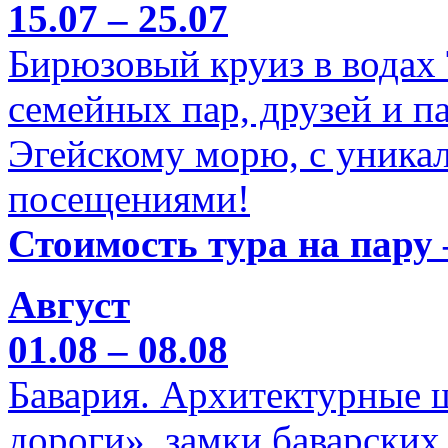
15.07 – 25.07
Бирюзовый круиз в водах
семейных пар, друзей и п
Эгейскому морю, с уника
посещениями!
Стоимость тура на пару 
Август
01.08 – 08.08
Бавария. Архитектурные 
дороги», замки баварских