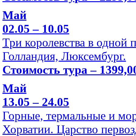
Май
02.05 – 10.05
Три королевства в одной п
Голландия, Люксембург.
Стоимость тура – 1399,0
Май
13.05 – 24.05
Горные, термальные и мо
Хорватии. Царство перво