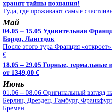
хранят тайны познания!
Туда, где проживают самые счастливы
Май
04.05 – 15.05 Удивительная Франци
Бордо, Лангедок
После этого тура Франция «откроет» 
€
18.05 – 29.05 Горные, термальные
от 1349,00 €
Июнь
01.06 – 08.06 Оригинальный взгляд н
Берлин, Дрезден, Гамбург, Франкфур
Бремен