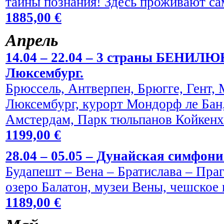
тайны познания! Здесь проживают са
1885,00 €
Aпрель
14.04 – 22.04 – 3 страны БЕНИЛЮ
Люксембург.
Брюссель, Антверпен, Брюгге, Гент,
Люксембург, курорт Мондорф ле Бан,
Амстердам, Парк тюльпанов Койкен
1199,00 €
28.04 – 05.05 – Дунайская симфони
Будапешт – Вена – Братислава – Праг
озеро Балатон, музеи Вены, чешское 
1189,00 €