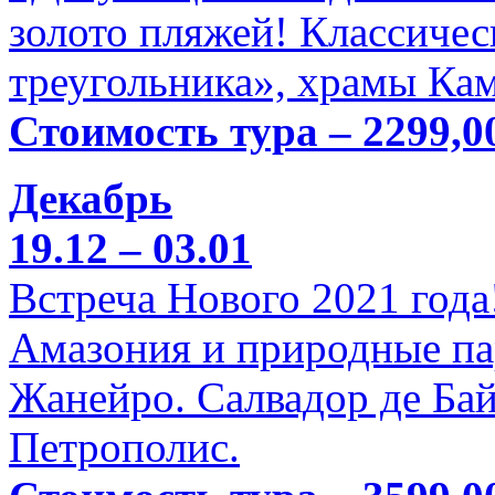
золото пляжей! Классичес
треугольника», храмы Кам
Стоимость тура – 2299,0
Декабрь
19.12 – 03.01
Встреча Нового 2021 года
Амазония и природные па
Жанейро. Салвадор де Бай
Петрополис.