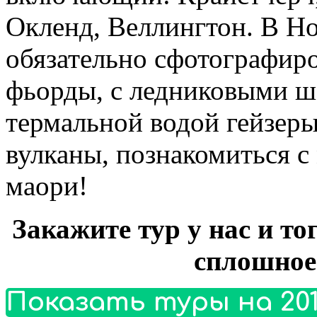
Окленд, Веллингтон. В Н
обязательно сфотографиро
фьорды, с ледниковыми 
термальной водой гейзер
вулканы, познакомиться с
маори!
Закажите тур у нас и то
сплошное
Показать туры на 201