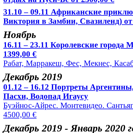
31.10 – 09.11 Африканские прикл
Виктория в Замбии, Свазиленд) от 
Ноябрь
16.11 – 23.11 Королевские города 
1399,00 €
Рабат, Марракеш, Фес, Мекнес, Касаб
Декабрь 2019
01.12 – 16.12 Портреты Аргентины
Пасхи, Водопад Игаусу
Буэйнос-Айрес. Монтевидео. Сантьяг
4500,00 €
Декабрь 2019 - Январь 2020 