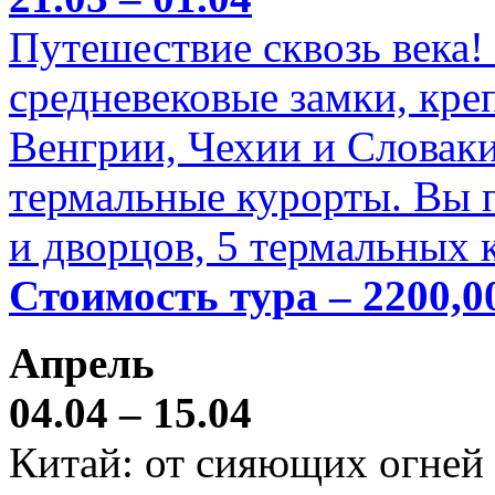
Путешествие сквозь века!
средневековые замки, кре
Венгрии, Чехии и Словаки
термальные курорты. Вы п
и дворцов, 5 термальных 
Стоимость тура – 2200,0
Апрель
04.04 – 15.04
Китай: от сияющих огней