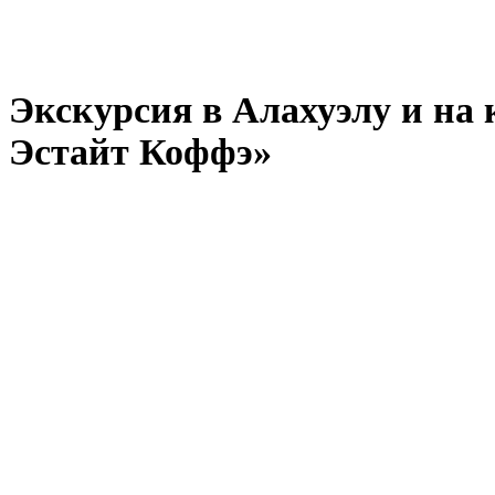
Экскурсия в Алахуэлу и на
Эстайт Коффэ»