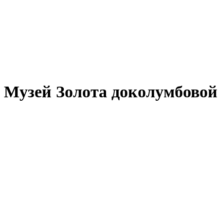
Музей Золота доколумбовой