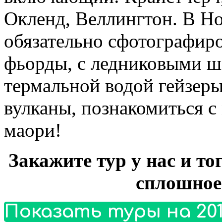
Окленд, Веллингтон. В Н
обязательно сфотографиро
фьорды, с ледниковыми 
термальной водой гейзер
вулканы, познакомиться с
маори!
Закажите тур у нас и то
сплошное
Показать туры на 201