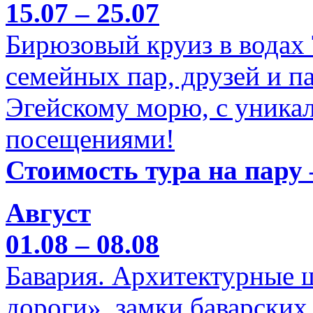
15.07 – 25.07
Бирюзовый круиз в водах
семейных пар, друзей и п
Эгейскому морю, с уника
посещениями!
Стоимость тура на пару 
Август
01.08 – 08.08
Бавария. Архитектурные 
дороги», замки баварских