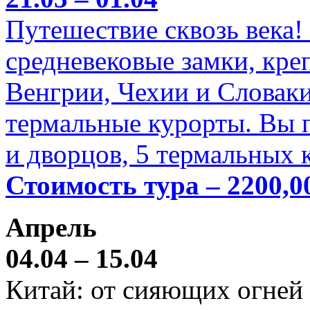
Путешествие сквозь века!
средневековые замки, кре
Венгрии, Чехии и Словаки
термальные курорты. Вы п
и дворцов, 5 термальных 
Стоимость тура – 2200,0
Апрель
04.04 – 15.04
Китай: от сияющих огней