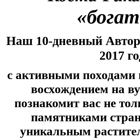
«богат
Наш 10-дневный Авторс
2017 г
с активными походами п
восхождением на в
познакомит вас не тол
памятниками страны
уникальным растите