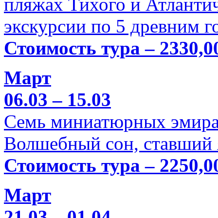
пляжах Тихого и Атлантич
экскурсии по 5 древним г
Стоимость тура – 2330,0
Март
06.03 – 15.03
Семь миниатюрных эмира
Волшебный сон, ставший 
Стоимость тура – 2250,0
Март
21.03 – 01.04