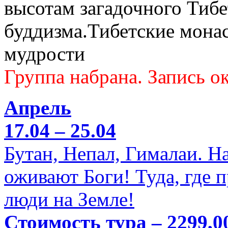
высотам загадочного Тибе
буддизма.Тибетские мона
мудрости
Группа набрана. Запись ок
Апрель
17.04 – 25.04
Бутан, Непал, Гималаи. Н
оживают Боги! Туда, где 
люди на Земле!
Стоимость тура – 2299,0