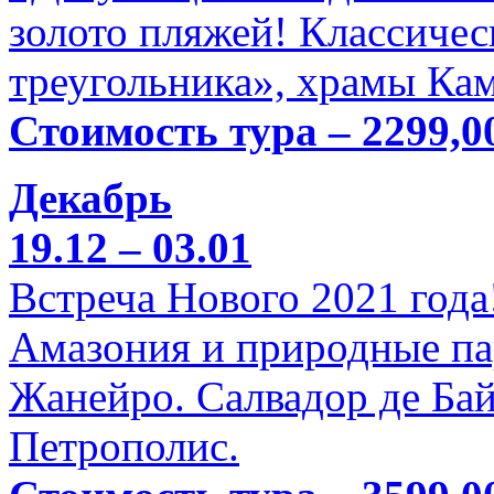
золото пляжей! Классичес
треугольника», храмы Кам
Стоимость тура – 2299,0
Декабрь
19.12 – 03.01
Встреча Нового 2021 года
Амазония и природные па
Жанейро. Салвадор де Бай
Петрополис.