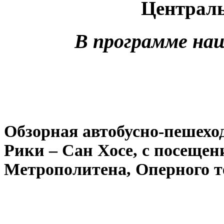
Централ
В программе наш
Обзорная автобусно-пешеход
Рики – Сан Хосе, с посеще
Метрополитена, Оперного т