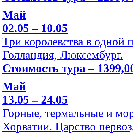
Май
02.05 – 10.05
Три королевства в одной п
Голландия, Люксембург.
Стоимость тура – 1399,0
Май
13.05 – 24.05
Горные, термальные и мо
Хорватии. Царство перво