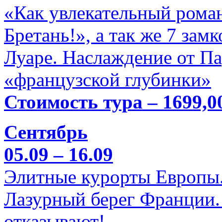
«Как увлекательный роман
Бретань!», а так же 7 зам
Луаре. Наслаждение от П
«французской глубинки»
Стоимость тура – 1699,0
Сентябрь
05.09 – 16.09
Элитные курорты Европы.
Лазурный берег Франции. 
отказывают!