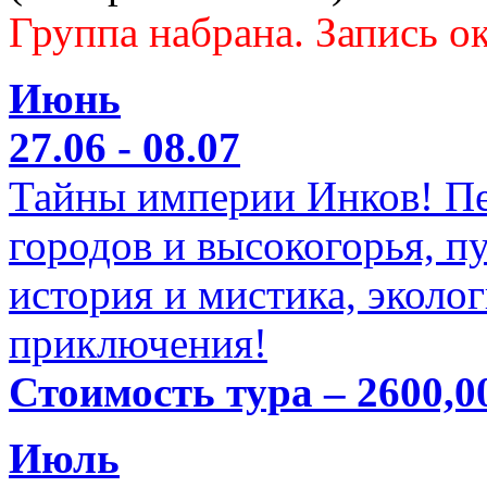
Группа набрана. Запись ок
Июнь
27.06 - 08.07
Тайны империи Инков! Пе
городов и высокогорья, п
история и мистика, эколо
приключения!
Стоимость тура – 2600,0
Июль