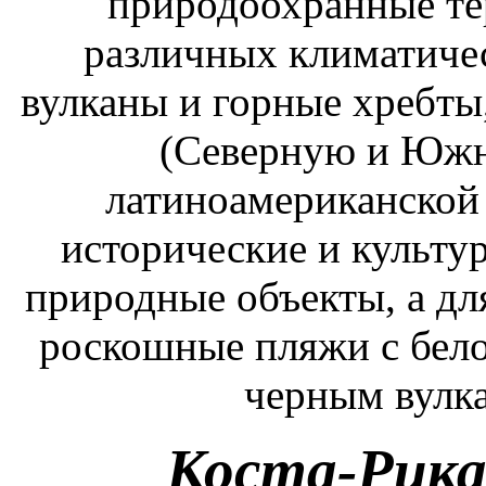
природоохранные те
различных климатиче
вулканы и горные хребт
(Северную и Южн
латиноамериканской
исторические и культу
природные объекты, а дл
роскошные пляжи с бел
черным вулк
Коста-Рика,