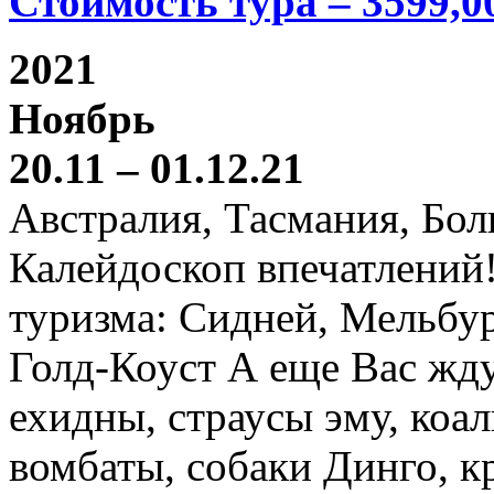
Стоимость тура – 3599,0
2021
Ноябрь
20.11 – 01.12.21
Австралия, Тасмания, Бо
Калейдоскоп впечатлений
туризма: Сидней, Мельбур
Голд-Коуст А еще Вас жду
ехидны, страусы эму, коал
вомбаты, собаки Динго, к