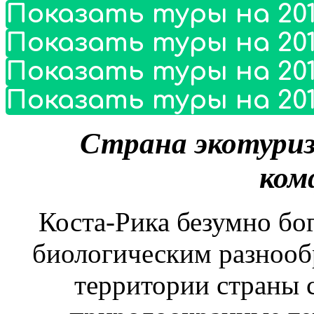
Показать туры на 201
Показать туры на 201
Показать туры на 201
Показать туры на 201
Страна экотуриз
ком
Коста-Рика безумно бо
биологическим разнооб
территории страны 