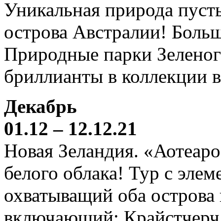
Уникальная природа пустын
острова Австралии! Боль
Природные парки Зеленог
бриллианты в коллекции 
Декабрь
01.12 – 12.12.21
Новая Зеландия. «Аотеаро
белого облака! Тур с элем
охватыващий оба острова
включающий: Крайстчерч,