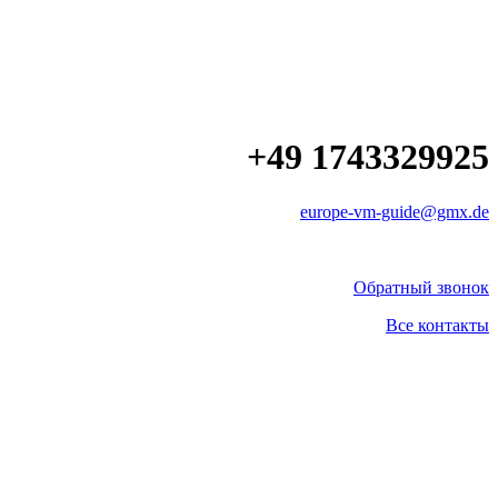
+49 1743329925
europe-vm-guide@gmx.de
Обратный звонок
Все контакты