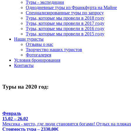
Туры - экспедиции
Однодневные туры из Франкфурта на Майне
Специализированные туры по запросу
Туры, которые мы провели в 2018 году
Туры, которые мы провели в 2017 году
Туры, которые мы провели в 2016 году
Туры, которые мы провели в 2015 году
Наши туристы
Отзывы о нас
Творчество наших туристов
Фотогалерея
Условия бронирования
Контакты
Туры на 2020 год:
Февраль
15.02 – 26.02
Мексика - место, где люди становятся богами! Отдых на пляжа
Стоимость тура – 2330,00€