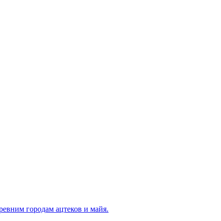
ревним городам ацтеков и майя.