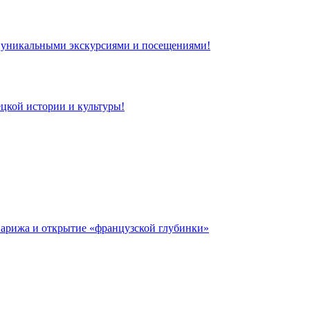
 с уникальными экскурсиями и посещениями!
цкой истории и культуры!
 Парижа и открытие «французской глубинки»