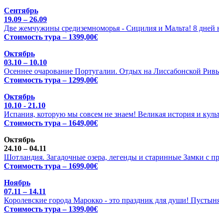
Сентябрь
19.09 – 26.09
Две жемчужины средиземноморья - Сицилия и Мальта! 8 дней н
Стоимость тура – 1399,00€
Октябрь
03.10 – 10.10
Осеннее очарование Португалии. Отдых на Лиссабонской Ривь
Стоимость тура – 1299,00€
Октябрь
10.10 - 21.10
Испания, которую мы совсем не знаем! Великая история и куль
Стоимость тура – 1649,00€
Октябрь
24.10 – 04.11
Шотландия. Загадочные озера, легенды и старинные Замки с п
Стоимость тура – 1699,00€
Ноябрь
07.11 – 14.11
Королевские города Марокко - это праздник для души! Пустыня
Стоимость тура – 1399,00€